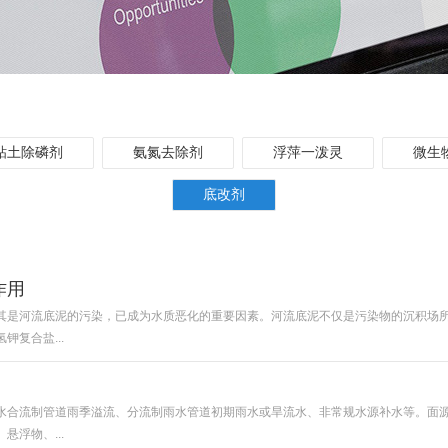
粘土除磷剂
氨氮去除剂
浮萍一泼灵
微生
底改剂
作用
其是河流底泥的污染，已成为水质恶化的重要因素。河流底泥不仅是污染物的沉积场
复合盐...
水合流制管道雨季溢流、分流制雨水管道初期雨水或旱流水、非常规水源补水等。面
浮物、...